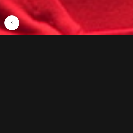
15 SEPTEMBRE 2022
Style is everything
Lorem ipsum dolor sit amet, consectetur