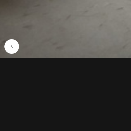
14 SEPTEMBRE 2022
4