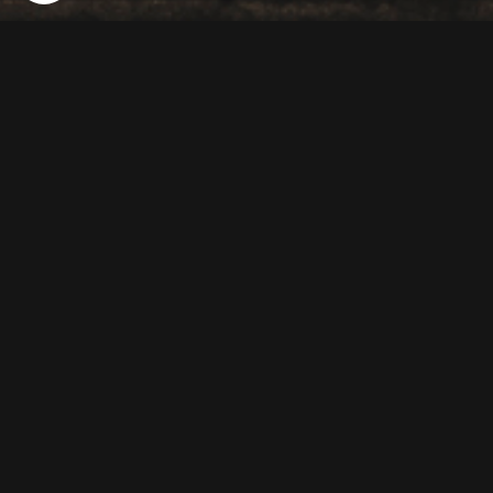
29 NOVEMBRE 2021
_DSF4079