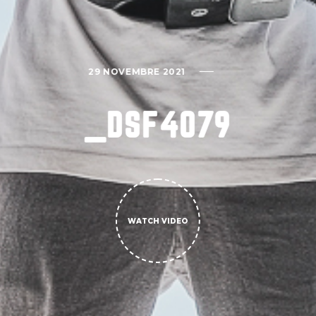
29 NOVEMBRE 2021
_DSF4079
WATCH VIDEO