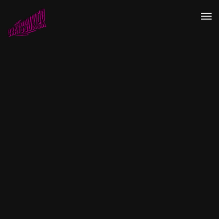
TOG
NAV