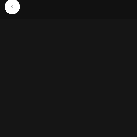
2 FÉVRIER 2023
Logo – Grayssoker-web